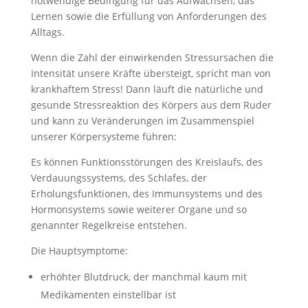
notwendige Bedingung für das Aufwachsen, das
Lernen sowie die Erfüllung von Anforderungen des
Alltags.
Wenn die Zahl der einwirkenden Stressursachen die
Intensität unsere Kräfte übersteigt, spricht man von
krankhaftem Stress! Dann läuft die natürliche und
gesunde Stressreaktion des Körpers aus dem Ruder
und kann zu Veränderungen im Zusammenspiel
unserer Körpersysteme führen:
Es können Funktionsstörungen des Kreislaufs, des
Verdauungssystems, des Schlafes, der
Erholungsfunktionen, des Immunsystems und des
Hormonsystems sowie weiterer Organe und so
genannter Regelkreise entstehen.
Die Hauptsymptome:
erhöhter Blutdruck, der manchmal kaum mit
Medikamenten einstellbar ist